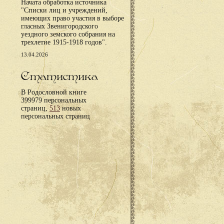
Начата обработка источника
"Списки лиц и учреждений,
имеющих право участия в выборе
гласных Звенигородского
уездного земского собрания на
трехлетие 1915-1918 годов".
13.04.2026
Статистика
В Родословной книге
399979 персональных
страниц,
513
новых
персональных страниц