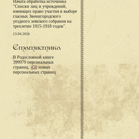
Начата обработка источника
"Списки лиц и учреждений,
имеющих право участия в выборе
гласных Звенигородского
уездного земского собрания на
трехлетие 1915-1918 годов".
13.04.2026
Статистика
В Родословной книге
399979 персональных
страниц,
450
новых
персональных страниц