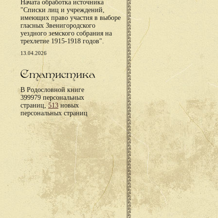
Начата обработка источника
"Списки лиц и учреждений,
имеющих право участия в выборе
гласных Звенигородского
уездного земского собрания на
трехлетие 1915-1918 годов".
13.04.2026
Статистика
В Родословной книге
399979 персональных
страниц,
513
новых
персональных страниц