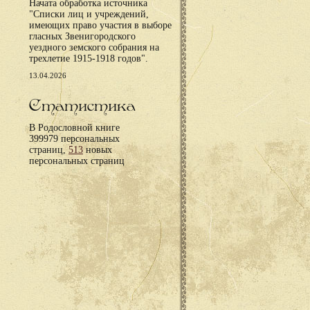
Начата обработка источника
"Списки лиц и учреждений,
имеющих право участия в выборе
гласных Звенигородского
уездного земского собрания на
трехлетие 1915-1918 годов".
13.04.2026
Статистика
В Родословной книге
399979 персональных
страниц,
513
новых
персональных страниц