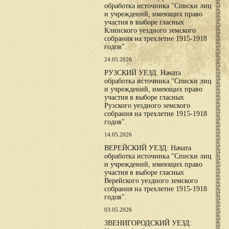
обработка источника "Списки лиц
и учреждений, имеющих право
участия в выборе гласных
Клинского уездного земского
собрания на трехлетие 1915-1918
годов".
24.05.2026
РУЗСКИЙ УЕЗД: Начата
обработка источника "Списки лиц
и учреждений, имеющих право
участия в выборе гласных
Рузского уездного земского
собрания на трехлетие 1915-1918
годов".
14.05.2026
ВЕРЕЙСКИЙ УЕЗД: Начата
обработка источника "Списки лиц
и учреждений, имеющих право
участия в выборе гласных
Верейского уездного земского
собрания на трехлетие 1915-1918
годов".
03.05.2026
ЗВЕНИГОРОДСКИЙ УЕЗД: