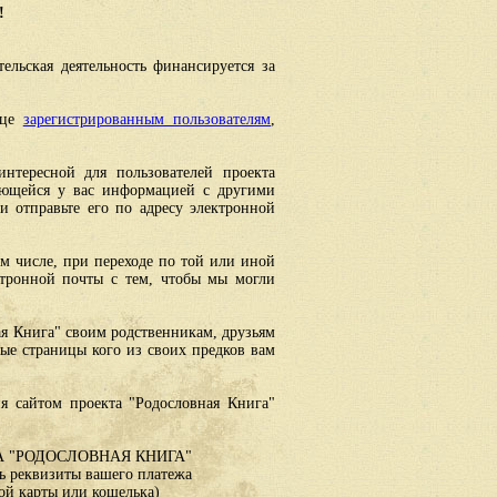
!
ельская деятельность финансируется за
ице
зарегистрированным пользователям
,
интересной для пользователей проекта
еющейся у вас информацией с другими
 отправьте его по адресу электронной
ом числе, при переходе по той или иной
ктронной почты с тем, чтобы мы могли
ая Книга" своим родственникам, друзьям
ные страницы кого из своих предков вам
я сайтом проекта "Родословная Книга"
 "РОДОСЛОВНАЯ КНИГА"
 реквизиты вашего платежа
ой карты или кошелька)