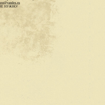
.org@yandex.ru
в НЕ НУЖНО!