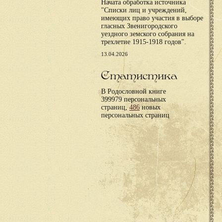
Начата обработка источника
"Списки лиц и учреждений,
имеющих право участия в выборе
гласных Звенигородского
уездного земского собрания на
трехлетие 1915-1918 годов".
13.04.2026
Статистика
В Родословной книге
399979 персональных
страниц,
486
новых
персональных страниц