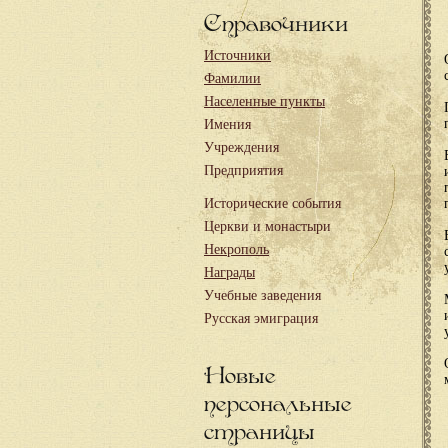
Справочники
Источники
Фамилии
Населенные пункты
Имения
Учреждения
Предприятия
Исторические события
Церкви и монастыри
Некрополь
Награды
Учебные заведения
Русская эмиграция
Новые
персональные
страницы