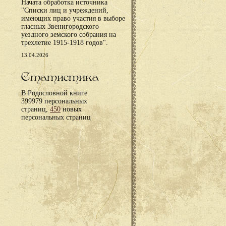
Начата обработка источника
"Списки лиц и учреждений,
имеющих право участия в выборе
гласных Звенигородского
уездного земского собрания на
трехлетие 1915-1918 годов".
13.04.2026
Статистика
В Родословной книге
399979 персональных
страниц,
450
новых
персональных страниц