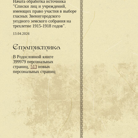
Начата обработка источника
"Списки лиц и учреждений,
имеющих право участия в выборе
гласных Звенигородского
уездного земского собрания на
трехлетие 1915-1918 годов".
13.04.2026
Статистика
В Родословной книге
399979 персональных
страниц,
513
новых
персональных страниц