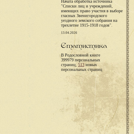
Начата обработка источника
"Списки лиц и учреждений,
имеющих право участия в выборе
гласных Звенигородского
уездного земского собрания на
трехлетие 1915-1918 годов".
13.04.2026
Статистика
В Родословной книге
399979 персональных
страниц,
513
новых
персональных страниц