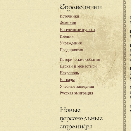
Справочники
Источники
Фамилии
Населенные пункты
Имения
Учреждения
Предприятия
Исторические события
Церкви и монастыри
Некрополь
Награды
Учебные заведения
Русская эмиграция
Новые
персональные
страницы