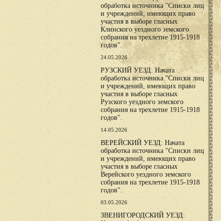
обработка источника "Списки лиц
и учреждений, имеющих право
участия в выборе гласных
Клинского уездного земского
собрания на трехлетие 1915-1918
годов".
24.05.2026
РУЗСКИЙ УЕЗД: Начата
обработка источника "Списки лиц
и учреждений, имеющих право
участия в выборе гласных
Рузского уездного земского
собрания на трехлетие 1915-1918
годов".
14.05.2026
ВЕРЕЙСКИЙ УЕЗД: Начата
обработка источника "Списки лиц
и учреждений, имеющих право
участия в выборе гласных
Верейского уездного земского
собрания на трехлетие 1915-1918
годов".
03.05.2026
ЗВЕНИГОРОДСКИЙ УЕЗД: