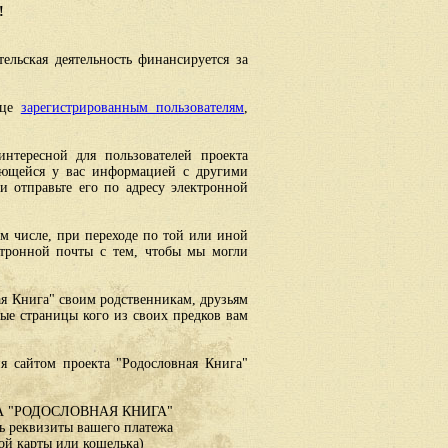
!
ельская деятельность финансируется за
ице
зарегистрированным пользователям
,
интересной для пользователей проекта
еющейся у вас информацией с другими
 отправьте его по адресу электронной
ом числе, при переходе по той или иной
ктронной почты с тем, чтобы мы могли
ая Книга" своим родственникам, друзьям
ные страницы кого из своих предков вам
я сайтом проекта "Родословная Книга"
 "РОДОСЛОВНАЯ КНИГА"
 реквизиты вашего платежа
ой карты или кошелька)