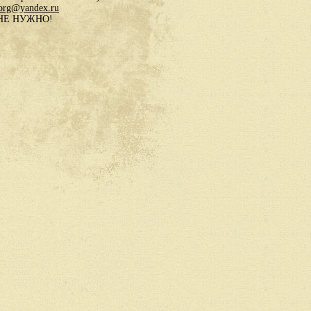
.org@yandex.ru
в НЕ НУЖНО!