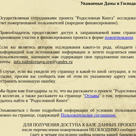
Уважаемые Дамы и Господа
Осуществляемая сотрудниками проекта "Родословная Книга" исследоват
счет пожертвований пользователей (народное финансирование).
Правообладатель предоставляет доступ к запрашиваемой вами стран
принявшим участие в финансировании проекта в форме
пожертвования
.
Если вы являетесь автором исследования какого-то рода, обладаете 
информацией или источниками информации и хотите поделиться им
пользователями, напишите нам содержащее свое предложение письмо и
почты:
info.rodoslovnaya.org@yandex.ru
В случае, если вы увидели эту страницу в какой-то иной ситуации, в т
ссылке, просим вас сообщить нам об этом по указанному адресу эле
устранить возникшую ошибку.
Мы будем вам благодарны за то, что вы расскажете о проекте "Родословн
и коллегам, а также расскажете на странице "
Отзывы
" о том, персональ
удалось найти в "Родословной Книге".
Ознакомиться с более подробной информации об условиях пользовани
можно на странице, содержащей
Пользовательское соглашение.
ДЛЯ ПОЛУЧЕНИЯ ДОСТУПА К БАЗЕ ДАННЫХ ПРОЕКТА
после перечисления пожертвования НЕОБХОДИМО сообщить
(дату и четыре последние цифры номера вашей банковск