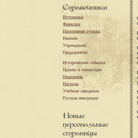
Справочники
Источники
Фамилии
Населенные пункты
Имения
Учреждения
Предприятия
Исторические события
Церкви и монастыри
Некрополь
Награды
Учебные заведения
Русская эмиграция
Новые
персональные
страницы