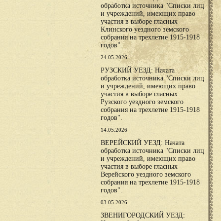
обработка источника "Списки лиц
и учреждений, имеющих право
участия в выборе гласных
Клинского уездного земского
собрания на трехлетие 1915-1918
годов".
24.05.2026
РУЗСКИЙ УЕЗД: Начата
обработка источника "Списки лиц
и учреждений, имеющих право
участия в выборе гласных
Рузского уездного земского
собрания на трехлетие 1915-1918
годов".
14.05.2026
ВЕРЕЙСКИЙ УЕЗД: Начата
обработка источника "Списки лиц
и учреждений, имеющих право
участия в выборе гласных
Верейского уездного земского
собрания на трехлетие 1915-1918
годов".
03.05.2026
ЗВЕНИГОРОДСКИЙ УЕЗД: