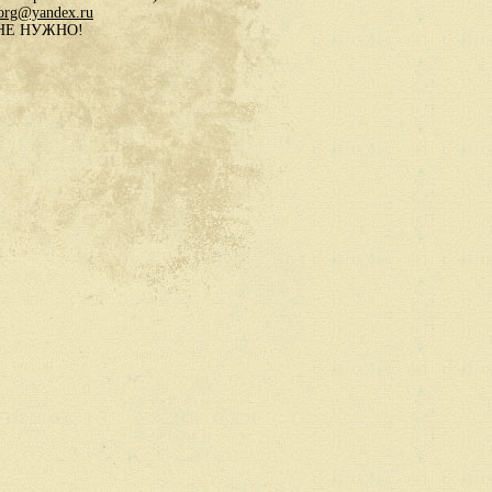
.org@yandex.ru
в НЕ НУЖНО!