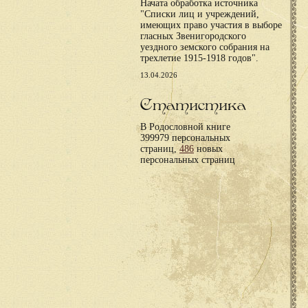
Начата обработка источника
"Списки лиц и учреждений,
имеющих право участия в выборе
гласных Звенигородского
уездного земского собрания на
трехлетие 1915-1918 годов".
13.04.2026
Статистика
В Родословной книге
399979 персональных
страниц,
486
новых
персональных страниц