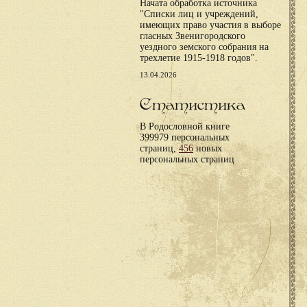
Начата обработка источника
"Списки лиц и учреждений,
имеющих право участия в выборе
гласных Звенигородского
уездного земского собрания на
трехлетие 1915-1918 годов".
13.04.2026
Статистика
В Родословной книге
399979 персональных
страниц,
456
новых
персональных страниц