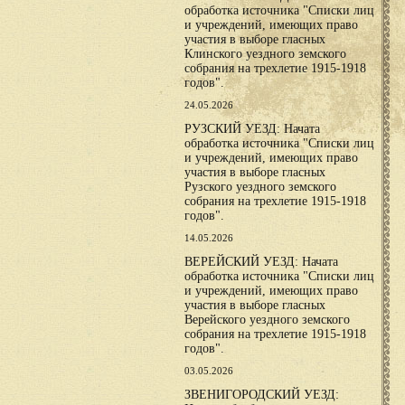
обработка источника "Списки лиц
и учреждений, имеющих право
участия в выборе гласных
Клинского уездного земского
собрания на трехлетие 1915-1918
годов".
24.05.2026
РУЗСКИЙ УЕЗД: Начата
обработка источника "Списки лиц
и учреждений, имеющих право
участия в выборе гласных
Рузского уездного земского
собрания на трехлетие 1915-1918
годов".
14.05.2026
ВЕРЕЙСКИЙ УЕЗД: Начата
обработка источника "Списки лиц
и учреждений, имеющих право
участия в выборе гласных
Верейского уездного земского
собрания на трехлетие 1915-1918
годов".
03.05.2026
ЗВЕНИГОРОДСКИЙ УЕЗД: