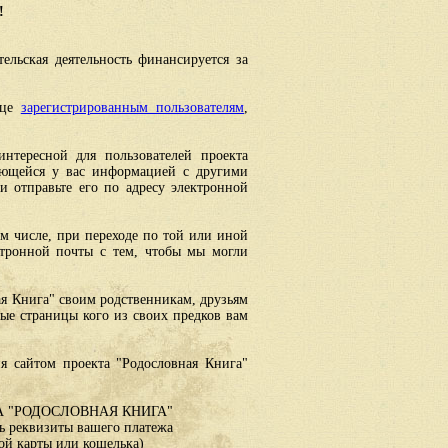
!
ельская деятельность финансируется за
ице
зарегистрированным пользователям
,
интересной для пользователей проекта
еющейся у вас информацией с другими
 отправьте его по адресу электронной
ом числе, при переходе по той или иной
ктронной почты с тем, чтобы мы могли
ая Книга" своим родственникам, друзьям
ные страницы кого из своих предков вам
я сайтом проекта "Родословная Книга"
 "РОДОСЛОВНАЯ КНИГА"
 реквизиты вашего платежа
ой карты или кошелька)