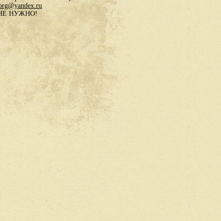
.org@yandex.ru
в НЕ НУЖНО!