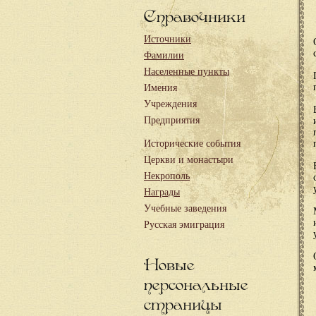
Справочники
Источники
Фамилии
Населенные пункты
Имения
Учреждения
Предприятия
Исторические события
Церкви и монастыри
Некрополь
Награды
Учебные заведения
Русская эмиграция
Новые
персональные
страницы