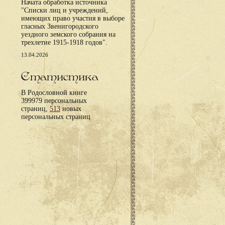
Начата обработка источника
"Списки лиц и учреждений,
имеющих право участия в выборе
гласных Звенигородского
уездного земского собрания на
трехлетие 1915-1918 годов".
13.04.2026
Статистика
В Родословной книге
399979 персональных
страниц,
513
новых
персональных страниц