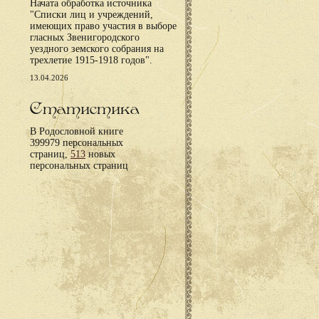
Начата обработка источника
"Списки лиц и учреждений,
имеющих право участия в выборе
гласных Звенигородского
уездного земского собрания на
трехлетие 1915-1918 годов".
13.04.2026
Статистика
В Родословной книге
399979 персональных
страниц,
513
новых
персональных страниц