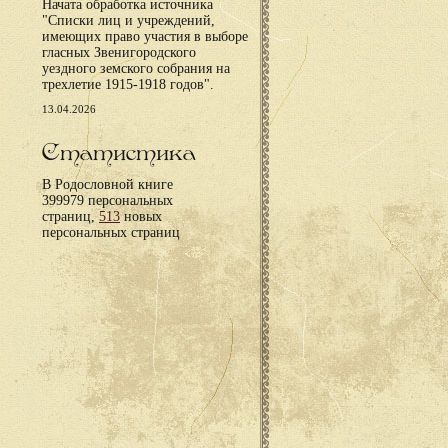
Начата обработка источника
"Списки лиц и учреждений,
имеющих право участия в выборе
гласных Звенигородского
уездного земского собрания на
трехлетие 1915-1918 годов".
13.04.2026
Статистика
В Родословной книге
399979 персональных
страниц,
513
новых
персональных страниц