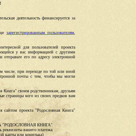
!
ельская деятельность финансируется за
ице
зарегистрированным пользователям
,
интересной для пользователей проекта
еющейся у вас информацией с другими
 отправьте его по адресу электронной
ом числе, при переходе по той или иной
ктронной почты с тем, чтобы мы могли
ая Книга" своим родственникам, друзьям
ные страницы кого из своих предков вам
я сайтом проекта "Родословная Книга"
 "РОДОСЛОВНАЯ КНИГА"
 реквизиты вашего платежа
ой карты или кошелька)