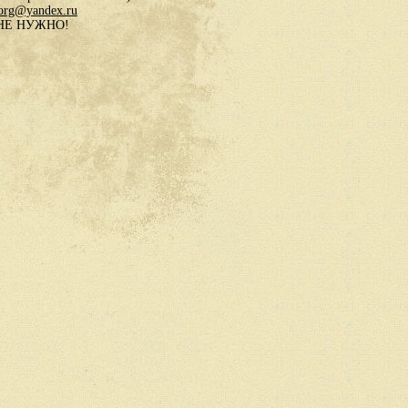
.org@yandex.ru
в НЕ НУЖНО!