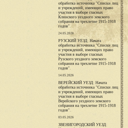
обработка источника "Списки лиц
и учреждений, имеющих право
участия в выборе гласных
Клинского уездного земского
собрания на трехлетие 1915-1918
годов".
24.05.2026
РУЗСКИЙ УЕЗД: Начата
обработка источника "Списки лиц
и учреждений, имеющих право
участия в выборе гласных
Рузского уездного земского
собрания на трехлетие 1915-1918
годов".
14.05.2026
ВЕРЕЙСКИЙ УЕЗД: Начата
обработка источника "Списки лиц
и учреждений, имеющих право
участия в выборе гласных
Верейского уездного земского
собрания на трехлетие 1915-1918
годов".
03.05.2026
ЗВЕНИГОРОДСКИЙ УЕЗД: