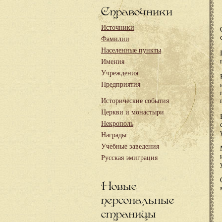
Справочники
Источники
Фамилии
Населенные пункты
Имения
Учреждения
Предприятия
Исторические события
Церкви и монастыри
Некрополь
Награды
Учебные заведения
Русская эмиграция
Новые
персональные
страницы