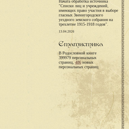
Начата обработка источника
"Списки лиц и учреждений,
имеющих право участия в выборе
гласных Звенигородского
уездного земского собрания на
трехлетие 1915-1918 годов".
13.04.2026
Статистика
В Родословной книге
399979 персональных
страниц,
486
новых
персональных страниц