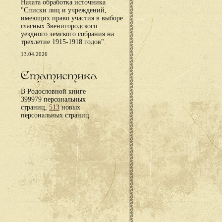
Начата обработка источника
"Списки лиц и учреждений,
имеющих право участия в выборе
гласных Звенигородского
уездного земского собрания на
трехлетие 1915-1918 годов".
13.04.2026
Статистика
В Родословной книге
399979 персональных
страниц,
513
новых
персональных страниц