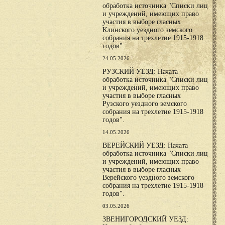
обработка источника "Списки лиц
и учреждений, имеющих право
участия в выборе гласных
Клинского уездного земского
собрания на трехлетие 1915-1918
годов".
24.05.2026
РУЗСКИЙ УЕЗД: Начата
обработка источника "Списки лиц
и учреждений, имеющих право
участия в выборе гласных
Рузского уездного земского
собрания на трехлетие 1915-1918
годов".
14.05.2026
ВЕРЕЙСКИЙ УЕЗД: Начата
обработка источника "Списки лиц
и учреждений, имеющих право
участия в выборе гласных
Верейского уездного земского
собрания на трехлетие 1915-1918
годов".
03.05.2026
ЗВЕНИГОРОДСКИЙ УЕЗД: