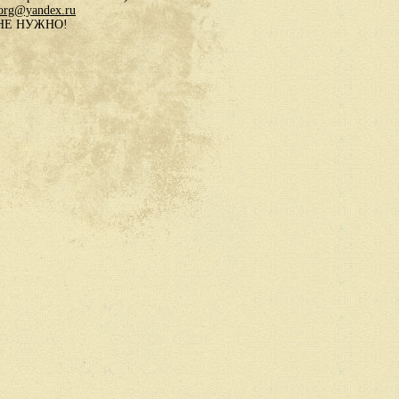
.org@yandex.ru
в НЕ НУЖНО!