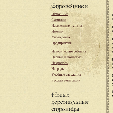
Справочники
Источники
Фамилии
Населенные пункты
Имения
Учреждения
Предприятия
Исторические события
Церкви и монастыри
Некрополь
Награды
Учебные заведения
Русская эмиграция
Новые
персональные
страницы