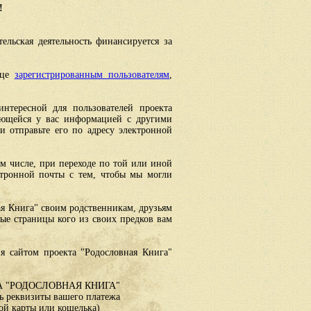
!
ельская деятельность финансируется за
ице
зарегистрированным пользователям
,
интересной для пользователей проекта
еющейся у вас информацией с другими
 отправьте его по адресу электронной
ом числе, при переходе по той или иной
ктронной почты с тем, чтобы мы могли
ая Книга" своим родственникам, друзьям
ные страницы кого из своих предков вам
я сайтом проекта "Родословная Книга"
 "РОДОСЛОВНАЯ КНИГА"
 реквизиты вашего платежа
ой карты или кошелька)