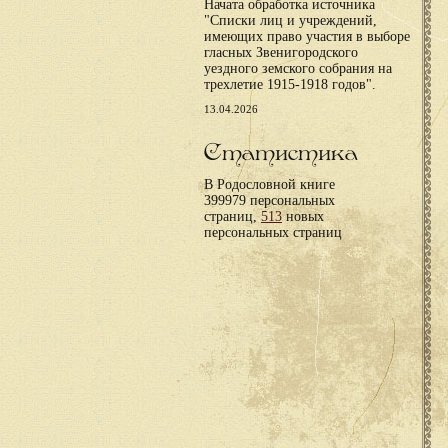
Начата обработка источника
"Списки лиц и учреждений,
имеющих право участия в выборе
гласных Звенигородского
уездного земского собрания на
трехлетие 1915-1918 годов".
13.04.2026
Статистика
В Родословной книге
399979 персональных
страниц,
513
новых
персональных страниц