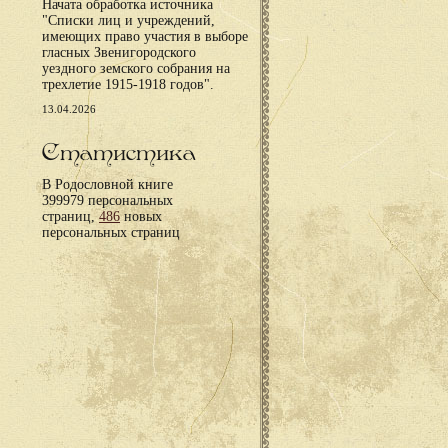
Начата обработка источника
"Списки лиц и учреждений,
имеющих право участия в выборе
гласных Звенигородского
уездного земского собрания на
трехлетие 1915-1918 годов".
13.04.2026
Статистика
В Родословной книге
399979 персональных
страниц,
486
новых
персональных страниц