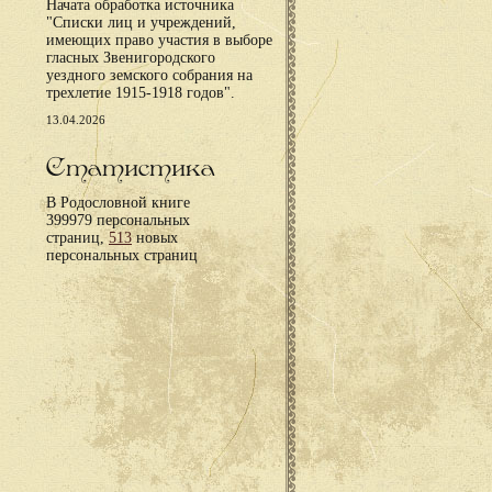
Начата обработка источника
"Списки лиц и учреждений,
имеющих право участия в выборе
гласных Звенигородского
уездного земского собрания на
трехлетие 1915-1918 годов".
13.04.2026
Статистика
В Родословной книге
399979 персональных
страниц,
513
новых
персональных страниц