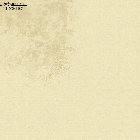
.org@yandex.ru
в НЕ НУЖНО!