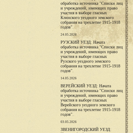
обработка источника "Списки лиц
и учреждений, имеющих право
участия в выборе гласных
Клинского уездного земского
собрания на трехлетие 1915-1918
годов".
24.05.2026
РУЗСКИЙ УЕЗД: Начата
обработка источника "Списки лиц
и учреждений, имеющих право
участия в выборе гласных
Рузского уездного земского
собрания на трехлетие 1915-1918
годов".
14.05.2026
ВЕРЕЙСКИЙ УЕЗД: Начата
обработка источника "Списки лиц
и учреждений, имеющих право
участия в выборе гласных
Верейского уездного земского
собрания на трехлетие 1915-1918
годов".
03.05.2026
ЗВЕНИГОРОДСКИЙ УЕЗД: