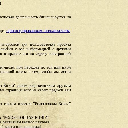
!
ельская деятельность финансируется за
ице
зарегистрированным пользователям
,
интересной для пользователей проекта
еющейся у вас информацией с другими
 отправьте его по адресу электронной
ом числе, при переходе по той или иной
ктронной почты с тем, чтобы мы могли
ая Книга" своим родственникам, друзьям
ные страницы кого из своих предков вам
я сайтом проекта "Родословная Книга"
 "РОДОСЛОВНАЯ КНИГА"
 реквизиты вашего платежа
ой карты или кошелька)