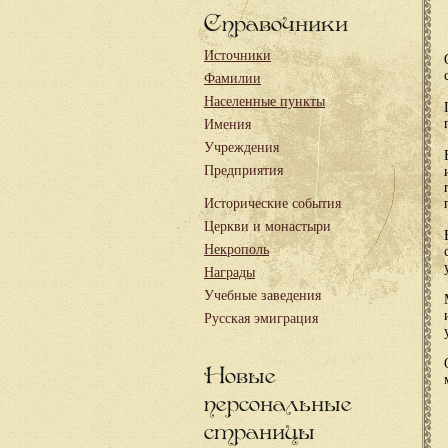
Справочники
Источники
Фамилии
Населенные пункты
Имения
Учреждения
Предприятия
Исторические события
Церкви и монастыри
Некрополь
Награды
Учебные заведения
Русская эмиграция
Новые
персональные
страницы