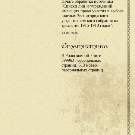
Начата обработка источника
"Списки лиц и учреждений,
имеющих право участия в выборе
гласных Звенигородского
уездного земского собрания на
трехлетие 1915-1918 годов".
13.04.2026
Статистика
В Родословной книге
399963 персональных
страниц,
513
новых
персональных страниц