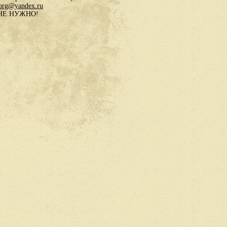
.org@yandex.ru
в НЕ НУЖНО!