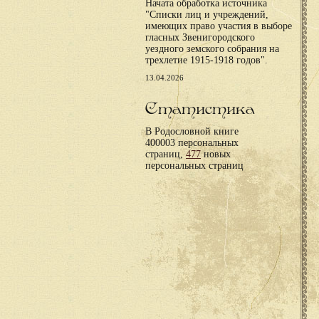
Начата обработка источника
"Списки лиц и учреждений,
имеющих право участия в выборе
гласных Звенигородского
уездного земского собрания на
трехлетие 1915-1918 годов".
13.04.2026
Статистика
В Родословной книге
400003 персональных
страниц,
477
новых
персональных страниц