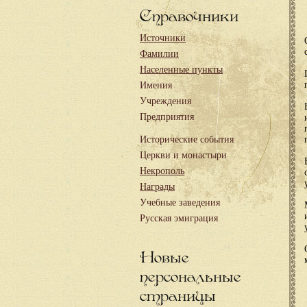
Справочники
Источники
Фамилии
Населенные пункты
Имения
Учреждения
Предприятия
Исторические события
Церкви и монастыри
Некрополь
Награды
Учебные заведения
Русская эмиграция
Новые
персональные
страницы