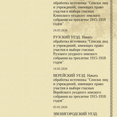
обработка источника "Списки лиц
и учреждений, имеющих право
участия в выборе гласных
Клинского уездного земского
собрания на трехлетие 1915-1918
годов".
24.05.2026
РУЗСКИЙ УЕЗД: Начата
обработка источника "Списки лиц
и учреждений, имеющих право
участия в выборе гласных
Рузского уездного земского
собрания на трехлетие 1915-1918
годов".
14.05.2026
ВЕРЕЙСКИЙ УЕЗД: Начата
обработка источника "Списки лиц
и учреждений, имеющих право
участия в выборе гласных
Верейского уездного земского
собрания на трехлетие 1915-1918
годов".
03.05.2026
ЗВЕНИГОРОДСКИЙ УЕЗД: