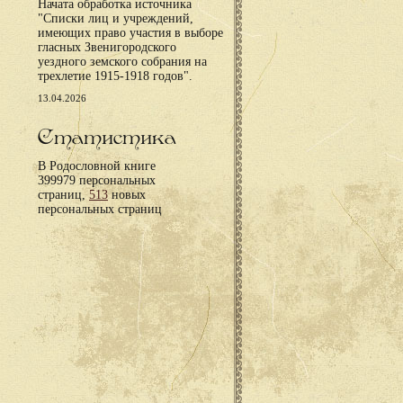
Начата обработка источника
"Списки лиц и учреждений,
имеющих право участия в выборе
гласных Звенигородского
уездного земского собрания на
трехлетие 1915-1918 годов".
13.04.2026
Статистика
В Родословной книге
399979 персональных
страниц,
513
новых
персональных страниц