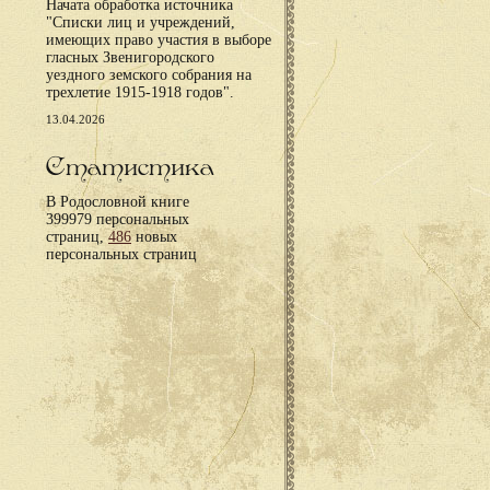
Начата обработка источника
"Списки лиц и учреждений,
имеющих право участия в выборе
гласных Звенигородского
уездного земского собрания на
трехлетие 1915-1918 годов".
13.04.2026
Статистика
В Родословной книге
399979 персональных
страниц,
486
новых
персональных страниц