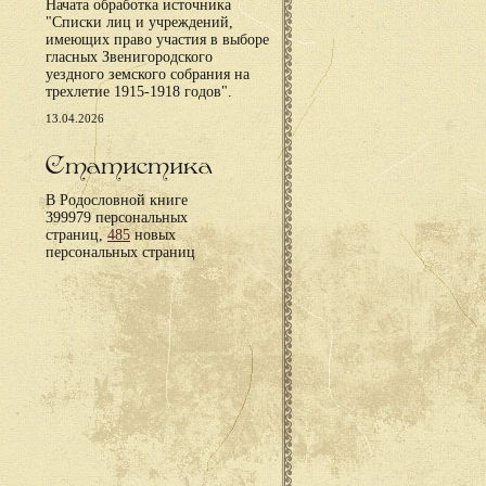
Начата обработка источника
"Списки лиц и учреждений,
имеющих право участия в выборе
гласных Звенигородского
уездного земского собрания на
трехлетие 1915-1918 годов".
13.04.2026
Статистика
В Родословной книге
399979 персональных
страниц,
485
новых
персональных страниц