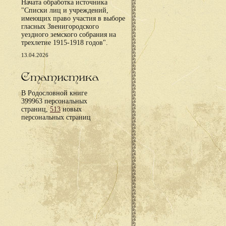
Начата обработка источника
"Списки лиц и учреждений,
имеющих право участия в выборе
гласных Звенигородского
уездного земского собрания на
трехлетие 1915-1918 годов".
13.04.2026
Статистика
В Родословной книге
399963 персональных
страниц,
513
новых
персональных страниц