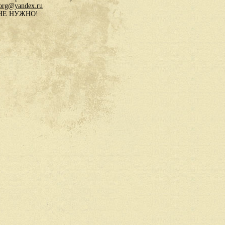
.org@yandex.ru
в НЕ НУЖНО!