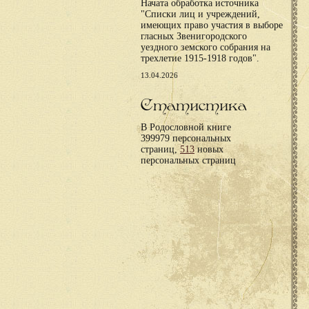
Начата обработка источника
"Списки лиц и учреждений,
имеющих право участия в выборе
гласных Звенигородского
уездного земского собрания на
трехлетие 1915-1918 годов".
13.04.2026
Статистика
В Родословной книге
399979 персональных
страниц,
513
новых
персональных страниц