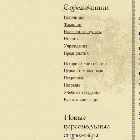
Справочники
Источники
Фамилии
Населенные пункты
Имения
Учреждения
Предприятия
Исторические события
Церкви и монастыри
Некрополь
Награды
Учебные заведения
Русская эмиграция
Новые
персональные
страницы