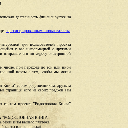
!
ельская деятельность финансируется за
ице
зарегистрированным пользователям
,
интересной для пользователей проекта
еющейся у вас информацией с другими
 отправьте его по адресу электронной
ом числе, при переходе по той или иной
ктронной почты с тем, чтобы мы могли
ая Книга" своим родственникам, друзьям
ные страницы кого из своих предков вам
я сайтом проекта "Родословная Книга"
 "РОДОСЛОВНАЯ КНИГА"
 реквизиты вашего платежа
ой карты или кошелька)