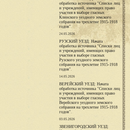
обработка источника "Списки лиц
и учреждений, имеющих право
участия в выборе гласных
Клинского уездного земского
собрания на трехлетие 1915-1918
годов".
24.05.2026
РУЗСКИЙ УЕЗД: Начата
обработка источника "Списки лиц
и учреждений, имеющих право
участия в выборе гласных
Рузского уездного земского
собрания на трехлетие 1915-1918
годов".
14.05.2026
ВЕРЕЙСКИЙ УЕЗД: Начата
обработка источника "Списки лиц
и учреждений, имеющих право
участия в выборе гласных
Верейского уездного земского
собрания на трехлетие 1915-1918
годов".
03.05.2026
ЗВЕНИГОРОДСКИЙ УЕЗД: