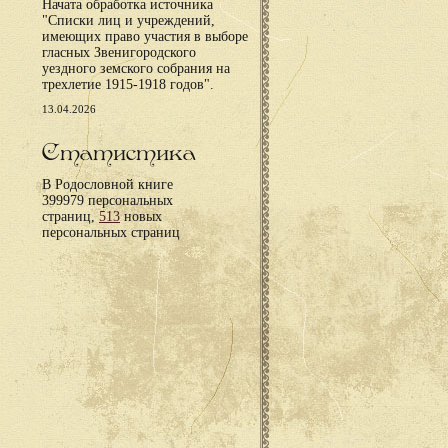
Начата обработка источника
"Списки лиц и учреждений,
имеющих право участия в выборе
гласных Звенигородского
уездного земского собрания на
трехлетие 1915-1918 годов".
13.04.2026
Статистика
В Родословной книге
399979 персональных
страниц,
513
новых
персональных страниц