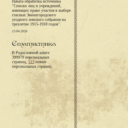
Начата обработка источника
"Списки лиц и учреждений,
имеющих право участия в выборе
гласных Звенигородского
уездного земского собрания на
трехлетие 1915-1918 годов".
13.04.2026
Статистика
В Родословной книге
399979 персональных
страниц,
513
новых
персональных страниц