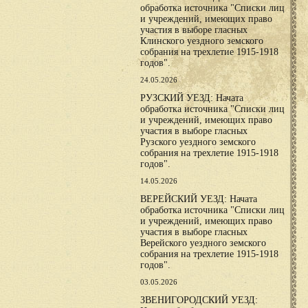
обработка источника "Списки лиц
и учреждений, имеющих право
участия в выборе гласных
Клинского уездного земского
собрания на трехлетие 1915-1918
годов".
24.05.2026
РУЗСКИЙ УЕЗД: Начата
обработка источника "Списки лиц
и учреждений, имеющих право
участия в выборе гласных
Рузского уездного земского
собрания на трехлетие 1915-1918
годов".
14.05.2026
ВЕРЕЙСКИЙ УЕЗД: Начата
обработка источника "Списки лиц
и учреждений, имеющих право
участия в выборе гласных
Верейского уездного земского
собрания на трехлетие 1915-1918
годов".
03.05.2026
ЗВЕНИГОРОДСКИЙ УЕЗД: