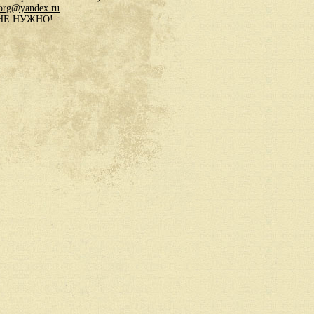
.org@yandex.ru
в НЕ НУЖНО!