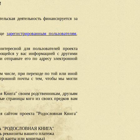
!
ельская деятельность финансируется за
ице
зарегистрированным пользователям
,
интересной для пользователей проекта
еющейся у вас информацией с другими
 отправьте его по адресу электронной
ом числе, при переходе по той или иной
ктронной почты с тем, чтобы мы могли
ая Книга" своим родственникам, друзьям
ные страницы кого из своих предков вам
я сайтом проекта "Родословная Книга"
 "РОДОСЛОВНАЯ КНИГА"
 реквизиты вашего платежа
ой карты или кошелька)