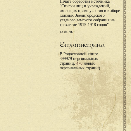
Начата обработка источника
"Списки лиц и учреждений,
имеющих право участия в выборе
гласных Звенигородского
уездного земского собрания на
трехлетие 1915-1918 годов".
13.04.2026
Статистика
В Родословной книге
399979 персональных
страниц,
478
новых
персональных страниц