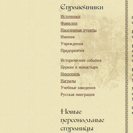
Справочники
Источники
Фамилии
Населенные пункты
Имения
Учреждения
Предприятия
Исторические события
Церкви и монастыри
Некрополь
Награды
Учебные заведения
Русская эмиграция
Новые
персональные
страницы