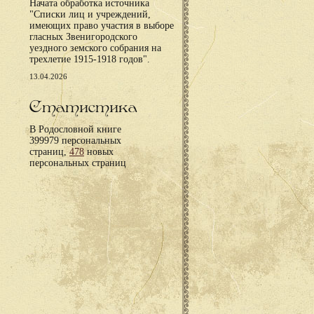
Начата обработка источника
"Списки лиц и учреждений,
имеющих право участия в выборе
гласных Звенигородского
уездного земского собрания на
трехлетие 1915-1918 годов".
13.04.2026
Статистика
В Родословной книге
399979 персональных
страниц,
478
новых
персональных страниц