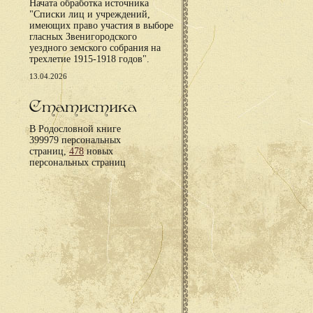
Начата обработка источника
"Списки лиц и учреждений,
имеющих право участия в выборе
гласных Звенигородского
уездного земского собрания на
трехлетие 1915-1918 годов".
13.04.2026
Статистика
В Родословной книге
399979 персональных
страниц,
478
новых
персональных страниц