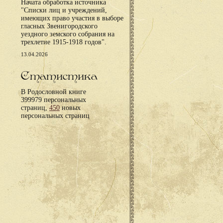
Начата обработка источника
"Списки лиц и учреждений,
имеющих право участия в выборе
гласных Звенигородского
уездного земского собрания на
трехлетие 1915-1918 годов".
13.04.2026
Статистика
В Родословной книге
399979 персональных
страниц,
450
новых
персональных страниц