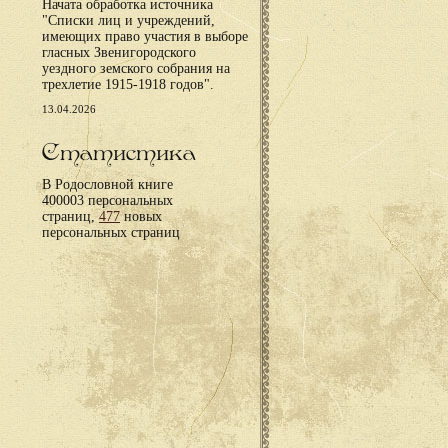
Начата обработка источника
"Списки лиц и учреждений,
имеющих право участия в выборе
гласных Звенигородского
уездного земского собрания на
трехлетие 1915-1918 годов".
13.04.2026
Статистика
В Родословной книге
400003 персональных
страниц,
477
новых
персональных страниц