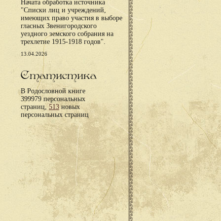
Начата обработка источника
"Списки лиц и учреждений,
имеющих право участия в выборе
гласных Звенигородского
уездного земского собрания на
трехлетие 1915-1918 годов".
13.04.2026
Статистика
В Родословной книге
399979 персональных
страниц,
513
новых
персональных страниц