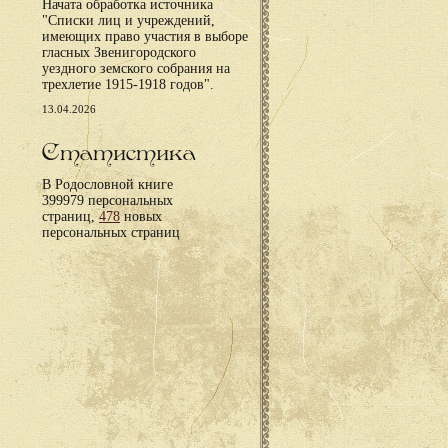
Начата обработка источника
"Списки лиц и учреждений,
имеющих право участия в выборе
гласных Звенигородского
уездного земского собрания на
трехлетие 1915-1918 годов".
13.04.2026
Статистика
В Родословной книге
399979 персональных
страниц,
478
новых
персональных страниц