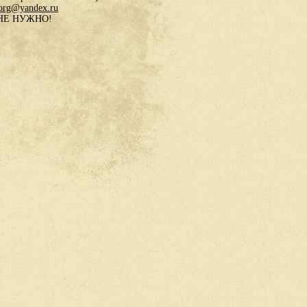
.org@yandex.ru
в НЕ НУЖНО!