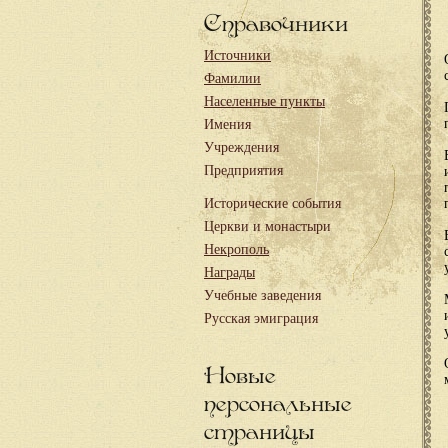
Справочники
Источники
Фамилии
Населенные пункты
Имения
Учреждения
Предприятия
Исторические события
Церкви и монастыри
Некрополь
Награды
Учебные заведения
Русская эмиграция
Новые
персональные
страницы