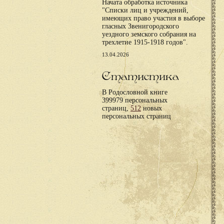
Начата обработка источника
"Списки лиц и учреждений,
имеющих право участия в выборе
гласных Звенигородского
уездного земского собрания на
трехлетие 1915-1918 годов".
13.04.2026
Статистика
В Родословной книге
399979 персональных
страниц,
512
новых
персональных страниц