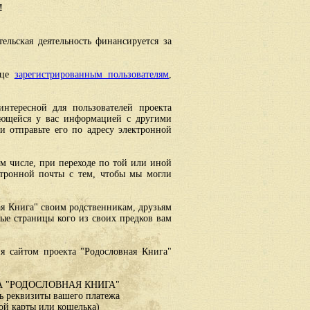
!
ельская деятельность финансируется за
ице
зарегистрированным пользователям
,
интересной для пользователей проекта
еющейся у вас информацией с другими
 отправьте его по адресу электронной
ом числе, при переходе по той или иной
ктронной почты с тем, чтобы мы могли
ая Книга" своим родственникам, друзьям
ные страницы кого из своих предков вам
я сайтом проекта "Родословная Книга"
 "РОДОСЛОВНАЯ КНИГА"
 реквизиты вашего платежа
ой карты или кошелька)