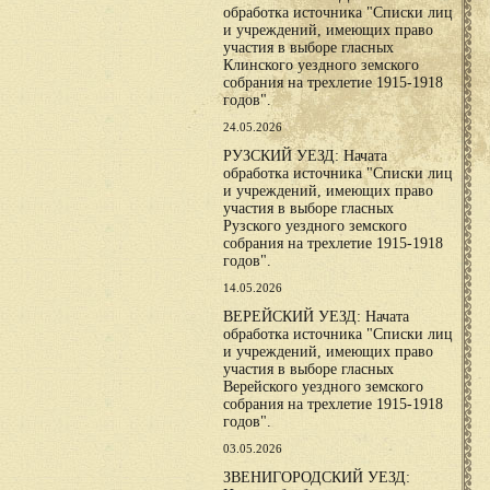
обработка источника "Списки лиц
и учреждений, имеющих право
участия в выборе гласных
Клинского уездного земского
собрания на трехлетие 1915-1918
годов".
24.05.2026
РУЗСКИЙ УЕЗД: Начата
обработка источника "Списки лиц
и учреждений, имеющих право
участия в выборе гласных
Рузского уездного земского
собрания на трехлетие 1915-1918
годов".
14.05.2026
ВЕРЕЙСКИЙ УЕЗД: Начата
обработка источника "Списки лиц
и учреждений, имеющих право
участия в выборе гласных
Верейского уездного земского
собрания на трехлетие 1915-1918
годов".
03.05.2026
ЗВЕНИГОРОДСКИЙ УЕЗД: