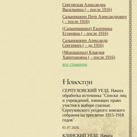
Серговская Александра
Васильевна
( - после 1916)
Сальнюшкин Петр Александрович
( - после 1916)
(Сальнюшкина) Екатерина
Егоровна
( - после 1916)
Сальнюшкин Александр
Сергеевич
( - до 1916)
(Морошкина) Клавдия
Харитоновна
( - после 1916)
все страницы
Новости
СЕРПУХОВСКИЙ УЕЗД: Начата
обработка источника "Списки лиц
и учреждений, имеющих право
участия в выборе гласных
Серпуховского уездного земского
собрания на трехлетие 1915-1918
годов".
01.07.2026
КЛИНСКИЙ УЕЗД: Начата