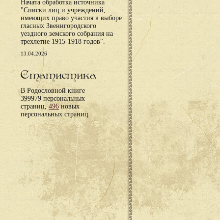
Начата обработка источника
"Списки лиц и учреждений,
имеющих право участия в выборе
гласных Звенигородского
уездного земского собрания на
трехлетие 1915-1918 годов".
13.04.2026
Статистика
В Родословной книге
399979 персональных
страниц,
496
новых
персональных страниц