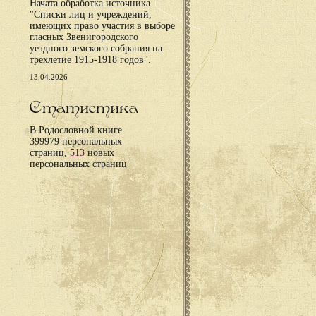
Начата обработка источника
"Списки лиц и учреждений,
имеющих право участия в выборе
гласных Звенигородского
уездного земского собрания на
трехлетие 1915-1918 годов".
13.04.2026
Статистика
В Родословной книге
399979 персональных
страниц,
513
новых
персональных страниц