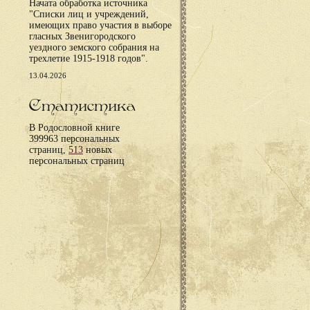
Начата обработка источника
"Списки лиц и учреждений,
имеющих право участия в выборе
гласных Звенигородского
уездного земского собрания на
трехлетие 1915-1918 годов".
13.04.2026
Статистика
В Родословной книге
399963 персональных
страниц,
513
новых
персональных страниц