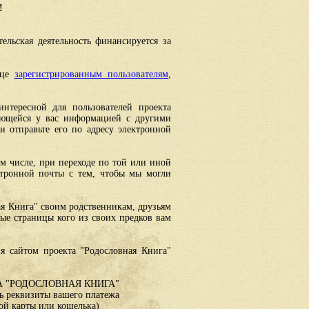
!
ельская деятельность финансируется за
ице
зарегистрированным пользователям
,
интересной для пользователей проекта
еющейся у вас информацией с другими
 отправьте его по адресу электронной
ом числе, при переходе по той или иной
ктронной почты с тем, чтобы мы могли
ая Книга" своим родственникам, друзьям
ные страницы кого из своих предков вам
я сайтом проекта "Родословная Книга"
 "РОДОСЛОВНАЯ КНИГА"
 реквизиты вашего платежа
ой карты или кошелька)