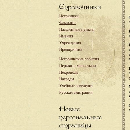
Справочники
Источники
Фамилии
Населенные пункты
Имения
Учреждения
Предприятия
Исторические события
Церкви и монастыри
Некрополь
Награды
Учебные заведения
Русская эмиграция
Новые
персональные
страницы