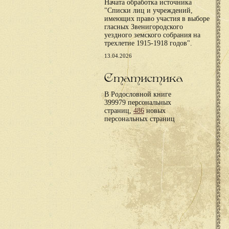
Начата обработка источника
"Списки лиц и учреждений,
имеющих право участия в выборе
гласных Звенигородского
уездного земского собрания на
трехлетие 1915-1918 годов".
13.04.2026
Статистика
В Родословной книге
399979 персональных
страниц,
486
новых
персональных страниц