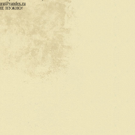
.org@yandex.ru
в НЕ НУЖНО!