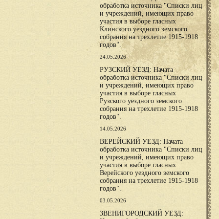
обработка источника "Списки лиц
и учреждений, имеющих право
участия в выборе гласных
Клинского уездного земского
собрания на трехлетие 1915-1918
годов".
24.05.2026
РУЗСКИЙ УЕЗД: Начата
обработка источника "Списки лиц
и учреждений, имеющих право
участия в выборе гласных
Рузского уездного земского
собрания на трехлетие 1915-1918
годов".
14.05.2026
ВЕРЕЙСКИЙ УЕЗД: Начата
обработка источника "Списки лиц
и учреждений, имеющих право
участия в выборе гласных
Верейского уездного земского
собрания на трехлетие 1915-1918
годов".
03.05.2026
ЗВЕНИГОРОДСКИЙ УЕЗД: