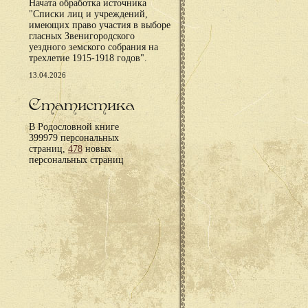
Начата обработка источника
"Списки лиц и учреждений,
имеющих право участия в выборе
гласных Звенигородского
уездного земского собрания на
трехлетие 1915-1918 годов".
13.04.2026
Статистика
В Родословной книге
399979 персональных
страниц,
478
новых
персональных страниц