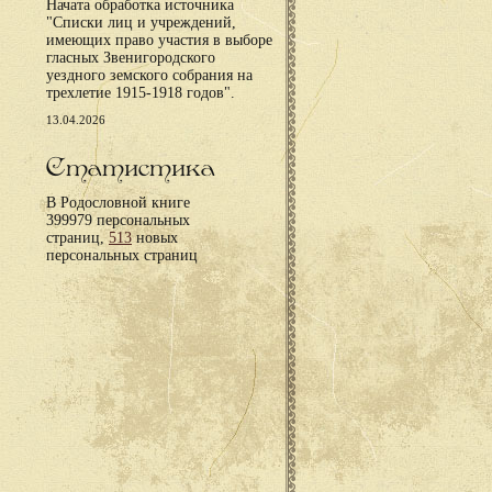
Начата обработка источника
"Списки лиц и учреждений,
имеющих право участия в выборе
гласных Звенигородского
уездного земского собрания на
трехлетие 1915-1918 годов".
13.04.2026
Статистика
В Родословной книге
399979 персональных
страниц,
513
новых
персональных страниц