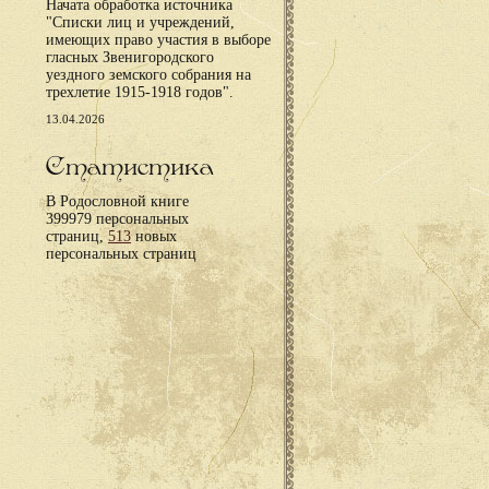
Начата обработка источника
"Списки лиц и учреждений,
имеющих право участия в выборе
гласных Звенигородского
уездного земского собрания на
трехлетие 1915-1918 годов".
13.04.2026
Статистика
В Родословной книге
399979 персональных
страниц,
513
новых
персональных страниц