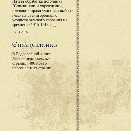
Начата обработка источника
"Списки лиц и учреждений,
имеющих право участия в выборе
гласных Звенигородского
уездного земского собрания на
трехлетие 1915-1918 годов".
13.04.2026
Статистика
В Родословной книге
399979 персональных
страниц,
486
новых
персональных страниц