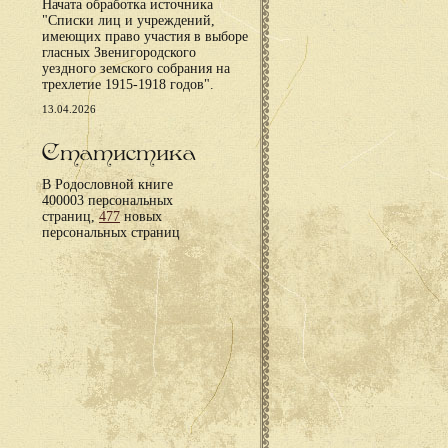
Начата обработка источника
"Списки лиц и учреждений,
имеющих право участия в выборе
гласных Звенигородского
уездного земского собрания на
трехлетие 1915-1918 годов".
13.04.2026
Статистика
В Родословной книге
400003 персональных
страниц,
477
новых
персональных страниц