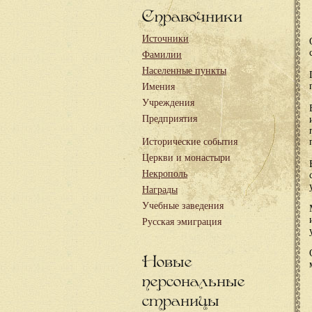
Справочники
Источники
Фамилии
Населенные пункты
Имения
Учреждения
Предприятия
Исторические события
Церкви и монастыри
Некрополь
Награды
Учебные заведения
Русская эмиграция
Новые
персональные
страницы