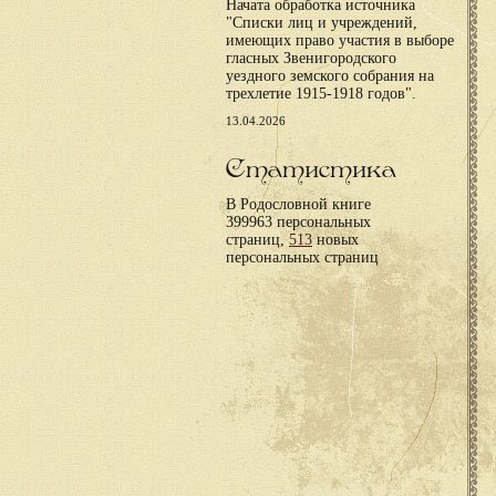
Начата обработка источника
"Списки лиц и учреждений,
имеющих право участия в выборе
гласных Звенигородского
уездного земского собрания на
трехлетие 1915-1918 годов".
13.04.2026
Статистика
В Родословной книге
399963 персональных
страниц,
513
новых
персональных страниц