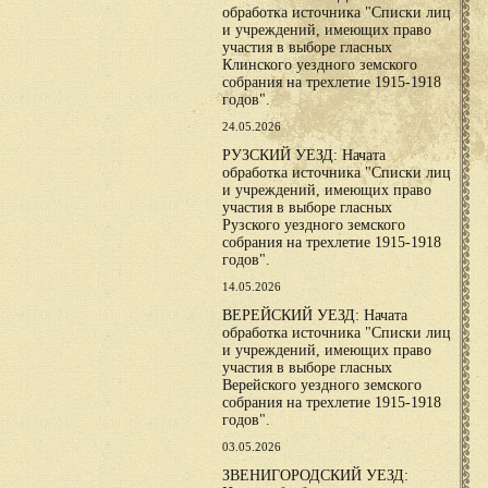
обработка источника "Списки лиц
и учреждений, имеющих право
участия в выборе гласных
Клинского уездного земского
собрания на трехлетие 1915-1918
годов".
24.05.2026
РУЗСКИЙ УЕЗД: Начата
обработка источника "Списки лиц
и учреждений, имеющих право
участия в выборе гласных
Рузского уездного земского
собрания на трехлетие 1915-1918
годов".
14.05.2026
ВЕРЕЙСКИЙ УЕЗД: Начата
обработка источника "Списки лиц
и учреждений, имеющих право
участия в выборе гласных
Верейского уездного земского
собрания на трехлетие 1915-1918
годов".
03.05.2026
ЗВЕНИГОРОДСКИЙ УЕЗД: