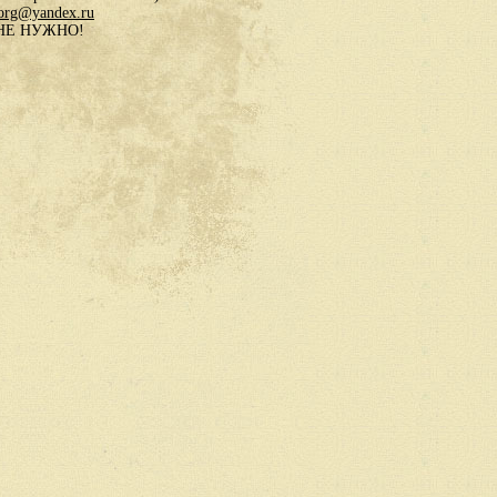
.org@yandex.ru
в НЕ НУЖНО!