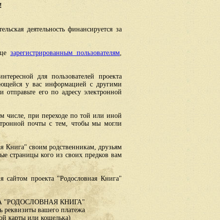
!
ельская деятельность финансируется за
ице
зарегистрированным пользователям
,
интересной для пользователей проекта
еющейся у вас информацией с другими
 отправьте его по адресу электронной
ом числе, при переходе по той или иной
ктронной почты с тем, чтобы мы могли
ая Книга" своим родственникам, друзьям
ные страницы кого из своих предков вам
я сайтом проекта "Родословная Книга"
 "РОДОСЛОВНАЯ КНИГА"
 реквизиты вашего платежа
ой карты или кошелька)