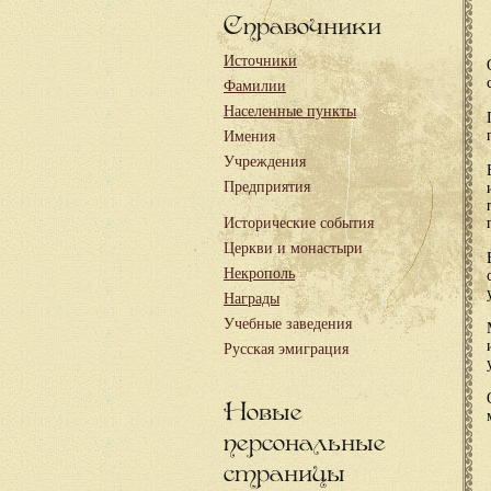
Справочники
Источники
Фамилии
Населенные пункты
Имения
Учреждения
Предприятия
Исторические события
Церкви и монастыри
Некрополь
Награды
Учебные заведения
Русская эмиграция
Новые
персональные
страницы