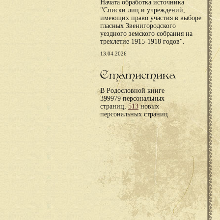
Начата обработка источника
"Списки лиц и учреждений,
имеющих право участия в выборе
гласных Звенигородского
уездного земского собрания на
трехлетие 1915-1918 годов".
13.04.2026
Статистика
В Родословной книге
399979 персональных
страниц,
513
новых
персональных страниц