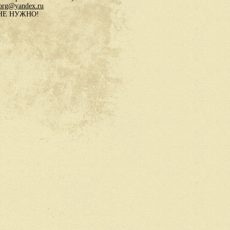
.org@yandex.ru
в НЕ НУЖНО!