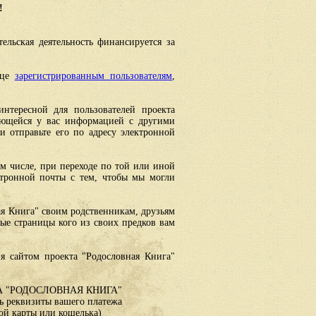
!
ельская деятельность финансируется за
ице
зарегистрированным пользователям
,
интересной для пользователей проекта
еющейся у вас информацией с другими
 отправьте его по адресу электронной
ом числе, при переходе по той или иной
ктронной почты с тем, чтобы мы могли
ая Книга" своим родственникам, друзьям
ные страницы кого из своих предков вам
я сайтом проекта "Родословная Книга"
 "РОДОСЛОВНАЯ КНИГА"
 реквизиты вашего платежа
ой карты или кошелька)