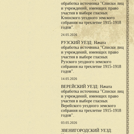
обработка источника "Списки лиц
и учреждений, имеющих право
участия в выборе гласных
Клинского уездного земского
собрания на трехлетие 1915-1918
годов".
24.05.2026
РУЗСКИЙ УЕЗД: Начата
обработка источника "Списки лиц
и учреждений, имеющих право
участия в выборе гласных
Рузского уездного земского
собрания на трехлетие 1915-1918
годов".
14.05.2026
ВЕРЕЙСКИЙ УЕЗД: Начата
обработка источника "Списки лиц
и учреждений, имеющих право
участия в выборе гласных
Верейского уездного земского
собрания на трехлетие 1915-1918
годов".
03.05.2026
ЗВЕНИГОРОДСКИЙ УЕЗД: