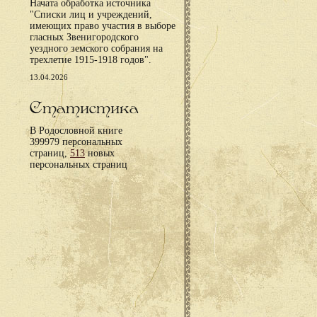
Начата обработка источника
"Списки лиц и учреждений,
имеющих право участия в выборе
гласных Звенигородского
уездного земского собрания на
трехлетие 1915-1918 годов".
13.04.2026
Статистика
В Родословной книге
399979 персональных
страниц,
513
новых
персональных страниц