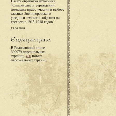
Начата обработка источника
"Списки лиц и учреждений,
имеющих право участия в выборе
гласных Звенигородского
уездного земского собрания на
трехлетие 1915-1918 годов".
13.04.2026
Статистика
В Родословной книге
399979 персональных
страниц,
450
новых
персональных страниц