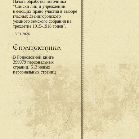
Начата обработка источника
"Списки лиц и учреждений,
имеющих право участия в выборе
гласных Звенигородского
уездного земского собрания на
трехлетие 1915-1918 годов".
13.04.2026
Статистика
В Родословной книге
399979 персональных
страниц,
513
новых
персональных страниц