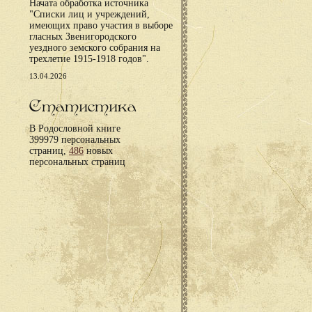
Начата обработка источника
"Списки лиц и учреждений,
имеющих право участия в выборе
гласных Звенигородского
уездного земского собрания на
трехлетие 1915-1918 годов".
13.04.2026
Статистика
В Родословной книге
399979 персональных
страниц,
486
новых
персональных страниц